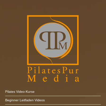
PilatesPurMedia
Menü
Pilates Video-Kurse
Zum Inhalt springen
Pilates Video-Kurse
Beginner Leitfaden Videos